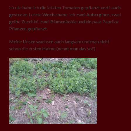
Heute habe ich die letzten Tomaten gepflanzt und Lauch
gesteckt. Letzte Woche habe ich zwei Auberginen, zwei
gelbe Zucchini, zwei Blumenkohle und ein paar Paprika
Pflanzen gepflanzt.
Meine Linsen wachsen auch langsam und man sieht
schon die ersten Halme (nennt man das so?)