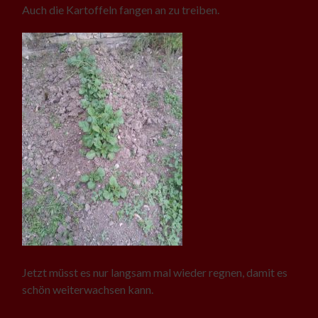
Auch die Kartoffeln fangen an zu treiben.
Jetzt müsst es nur langsam mal wieder regnen, damit es
schön weiterwachsen kann.