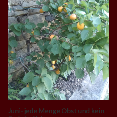
Juni- jede Menge Obst und kein