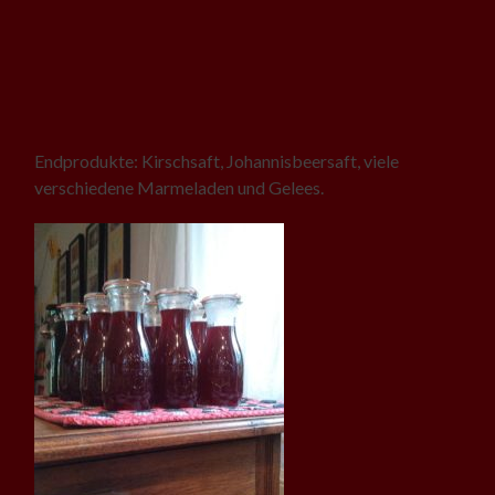
Endprodukte: Kirschsaft, Johannisbeersaft, viele
verschiedene Marmeladen und Gelees.