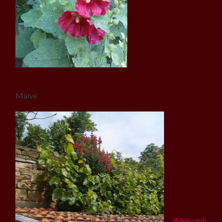
Malve
Wein und