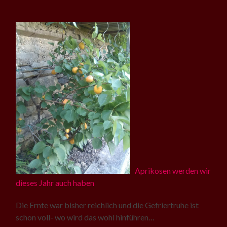
Aprikosen werden wir
dieses Jahr auch haben
Die Ernte war bisher reichlich und die Gefriertruhe ist
schon voll- wo wird das wohl hinführen…