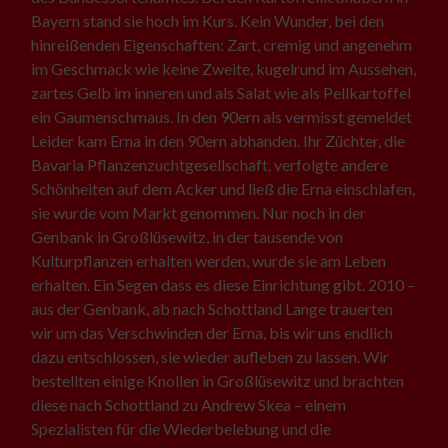
Bayern stand sie hoch im Kurs. Kein Wunder, bei den
hinreißenden Eigenschaften: Zart, cremig und angenehm
im Geschmack wie keine Zweite, kugelrund im Aussehen,
zartes Gelb im inneren und als Salat wie als Pellkartoffel
ein Gaumenschmaus. In den 90ern als vermisst gemeldet
Leider kam Erna in den 90ern abhanden. Ihr Züchter, die
Bavaria Pflanzenzuchtgesellschaft, verfolgte andere
Schönheiten auf dem Acker und ließ die Erna einschlafen,
sie wurde vom Markt genommen. Nur noch in der
Genbank in Großlüsewitz, in der tausende von
Kulturpflanzen erhalten werden, wurde sie am Leben
erhalten. Ein Segen dass es diese Einrichtung gibt. 2010 –
aus der Genbank, ab nach Schottland Lange trauerten
wir um das Verschwinden der Erna, bis wir uns endlich
dazu entschlossen, sie wieder aufleben zu lassen. Wir
bestellten einige Knollen in Großlüsewitz und brachten
diese nach Schottland zu Andrew Skea – einem
Spezialisten für die Wiederbelebung und die