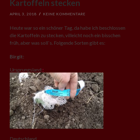
Kartoffeln stecken
APRIL 3, 2018
/
KEINE KOMMENTARE
Heute war so ein schöner Tag, da habe ich beschlossen
die Kartoffeln zu stecken, villeicht noch ein bisschen
früh, aber was soll`s. Folgende Sorten gibt es:
Birgit:
Ursprungsland:
:
Deutschland