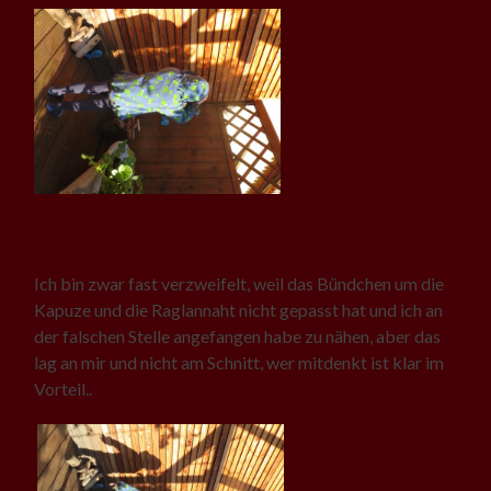
Ich bin zwar fast verzweifelt, weil das Bündchen um die
Kapuze und die Raglannaht nicht gepasst hat und ich an
der falschen Stelle angefangen habe zu nähen, aber das
lag an mir und nicht am Schnitt, wer mitdenkt ist klar im
Vorteil..