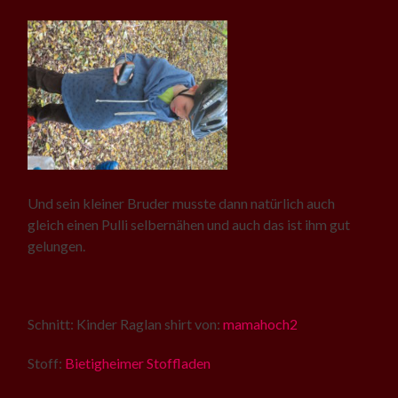
Und sein kleiner Bruder musste dann natürlich auch
gleich einen Pulli selbernähen und auch das ist ihm gut
gelungen.
Schnitt: Kinder Raglan shirt von:
mamahoch2
Stoff:
Bietigheimer Stoffladen