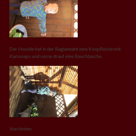
Der Hoodie hat in der Raglannaht eine Konpfleiste mit
Kamsnaps und vorne drauf eine Bauchtasche.
Von hinten: