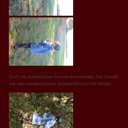
Stoff mit dunkelblauen Sternen entschieden. Der Schnitt
war von mamahochzwei: Autumn Rockers für Kinder.