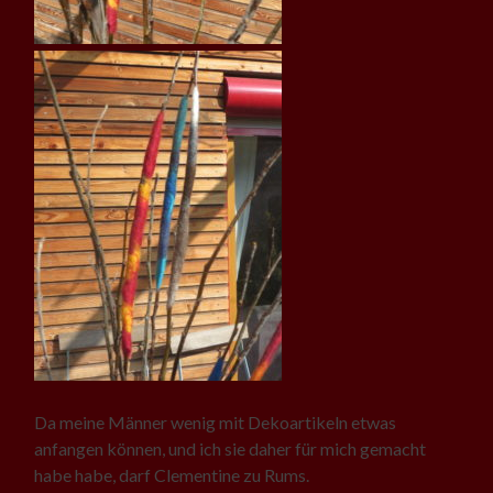
Da meine Männer wenig mit Dekoartikeln etwas
anfangen können, und ich sie daher für mich gemacht
habe habe, darf Clementine zu Rums.