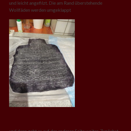
und leicht angefilzt. Die am Rand überstehende
Wollfäden werden umgeklappt
und dann geht es auf der anderen Seite weiter. Zunächst