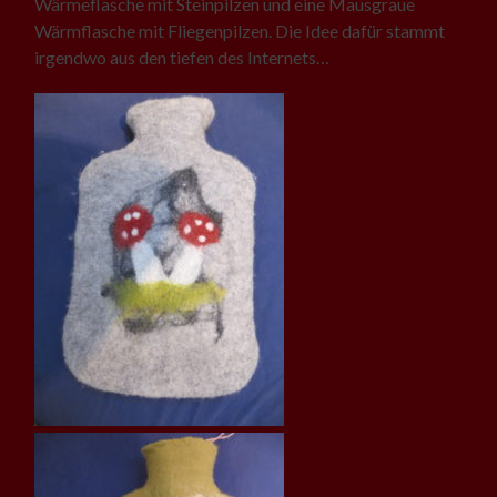
Wärmeflasche mit Steinpilzen und eine Mausgraue
Wärmflasche mit Fliegenpilzen. Die Idee dafür stammt
irgendwo aus den tiefen des Internets…