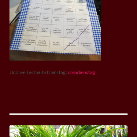
Und weil es heute Dienstag:
creadienstag