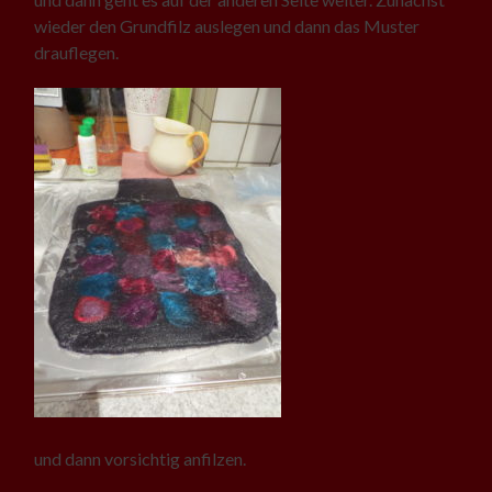
wieder den Grundfilz auslegen und dann das Muster
drauflegen.
und dann vorsichtig anfilzen.