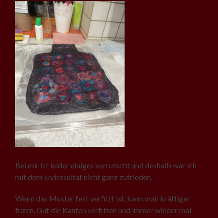
Bei mir ist leider einiges verrutscht und deshalb war ich
mit dem Endresultat nicht ganz zufrieden.
Wenn das Muster fest verfilzt ist, kann man kräftiger
filzen. Gut die Kanten verfilzen und immer wieder mal