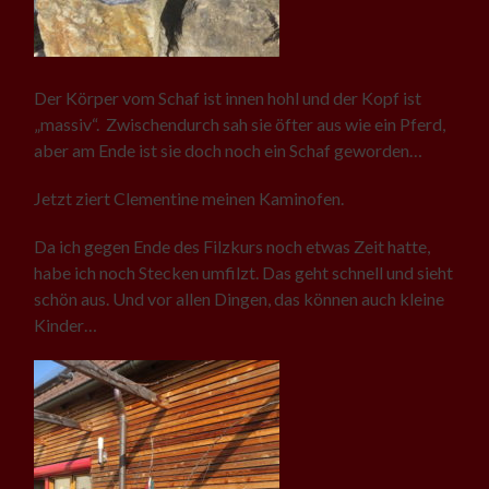
Der Körper vom Schaf ist innen hohl und der Kopf ist
„massiv“. Zwischendurch sah sie öfter aus wie ein Pferd,
aber am Ende ist sie doch noch ein Schaf geworden…
Jetzt ziert Clementine meinen Kaminofen.
Da ich gegen Ende des Filzkurs noch etwas Zeit hatte,
habe ich noch Stecken umfilzt. Das geht schnell und sieht
schön aus. Und vor allen Dingen, das können auch kleine
Kinder…