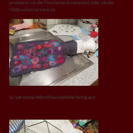
probieren ob die Flasche noch reinpasst oder ob die
Hülle schon zu klein ist.
So sah meine Wärmflaschenhülle fertig aus: