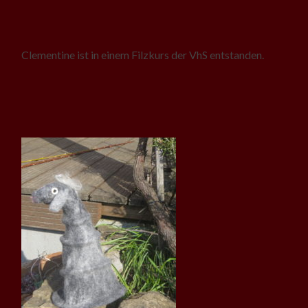
Clementine ist in einem Filzkurs der VhS entstanden.