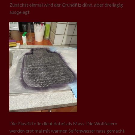
Zunächst einmal wird der Grundfilz dünn, aber dreilagig
ausgelegt
Die Plastikfolie dient dabei als Mass. Die Wollfasern
werden erst mal mit warmen Seifenwasser nass gemacht